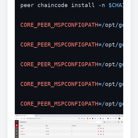
peer chaincode install 
-
n 
$CHAINCO
CORE_PEER_MSPCONFIGPATH
=/
opt
/gopat
CORE_PEER_MSPCONFIGPATH
=/
opt
/gopat
CORE_PEER_MSPCONFIGPATH
=/
opt
/gopat
CORE_PEER_MSPCONFIGPATH
=/
opt
/gopat
CORE_PEER_MSPCONFIGPATH
=/
opt
/gopat