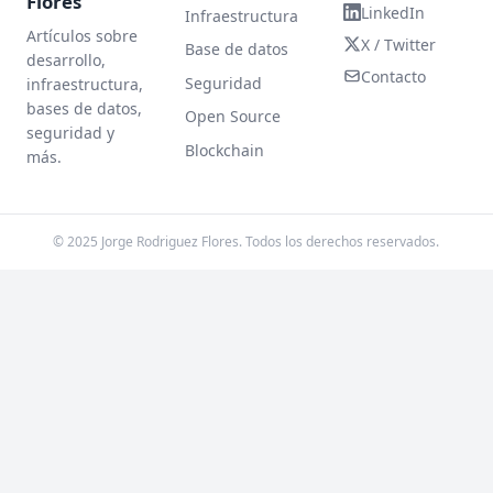
Flores
LinkedIn
Infraestructura
Artículos sobre
X / Twitter
Base de datos
desarrollo,
Contacto
Seguridad
infraestructura,
bases de datos,
Open Source
seguridad y
Blockchain
más.
© 2025 Jorge Rodriguez Flores. Todos los derechos reservados.