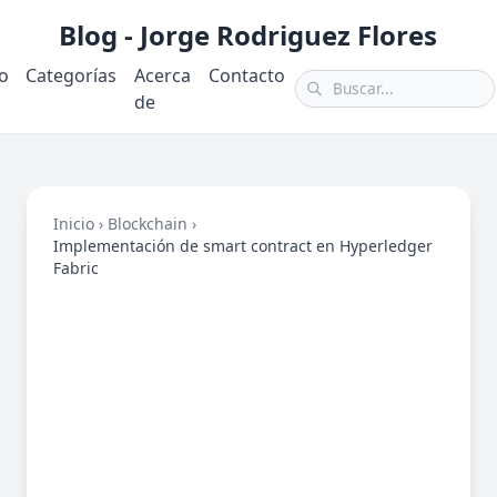
Blog - Jorge Rodriguez Flores
io
Categorías
Acerca
Contacto
de
Inicio
›
Blockchain
›
Implementación de smart contract en Hyperledger
Fabric