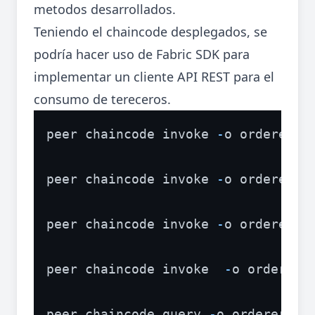
metodos desarrollados.
Teniendo el chaincode desplegados, se
podría hacer uso de Fabric SDK para
implementar un cliente API REST para el
consumo de tereceros.
peer chaincode invoke 
-
o orderer.m
peer chaincode invoke 
-
o orderer.m
peer chaincode invoke 
-
o orderer.m
peer chaincode invoke  
-
o orderer.
peer chaincode query 
-
o orderer.mi