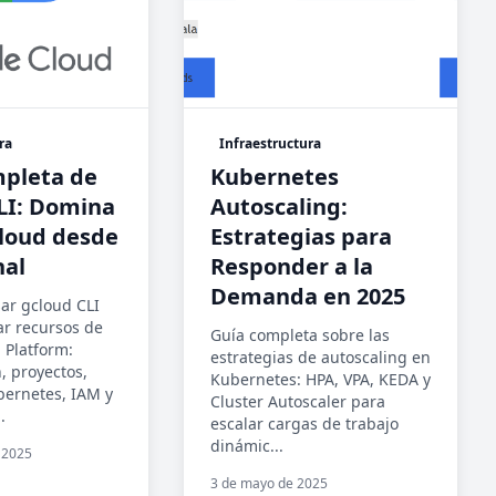
ra
Infraestructura
pleta de
Kubernetes
LI: Domina
Autoscaling:
loud desde
Estrategias para
nal
Responder a la
Demanda en 2025
ar gcloud CLI
ar recursos de
Guía completa sobre las
 Platform:
estrategias de autoscaling en
, proyectos,
Kubernetes: HPA, VPA, KEDA y
ernetes, IAM y
Cluster Autoscaler para
.
escalar cargas de trabajo
dinámic...
 2025
3 de mayo de 2025