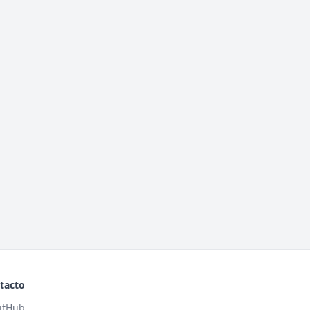
tacto
itHub