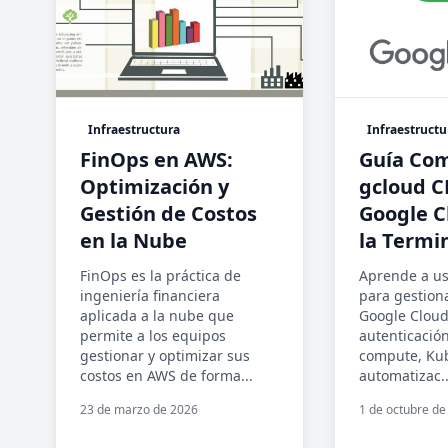
Infraestructura
Infraestructu
FinOps en AWS:
Guía Com
Optimización y
gcloud C
Gestión de Costos
Google C
en la Nube
la Termi
FinOps es la práctica de
Aprende a us
ingeniería financiera
para gestion
aplicada a la nube que
Google Cloud
permite a los equipos
autenticación
gestionar y optimizar sus
compute, Kub
costos en AWS de forma...
automatizac..
23 de marzo de 2026
1 de octubre de