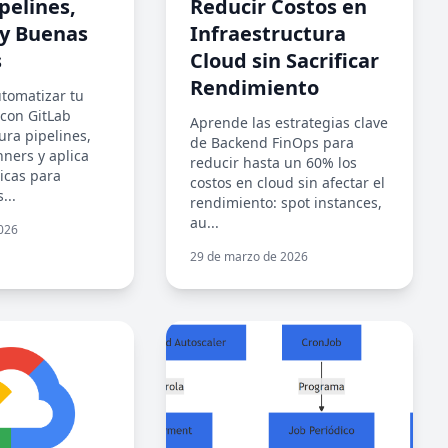
pelines,
Reducir Costos en
y Buenas
Infraestructura
s
Cloud sin Sacrificar
Rendimiento
tomatizar tu
 con GitLab
Aprende las estrategias clave
ura pipelines,
de Backend FinOps para
nners y aplica
reducir hasta un 60% los
icas para
costos en cloud sin afectar el
...
rendimiento: spot instances,
au...
2026
29 de marzo de 2026