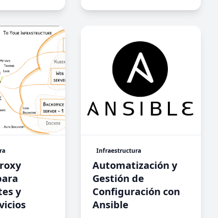
ra
Infraestructura
Proxy
Automatización y
para
Gestión de
es y
Configuración con
vicios
Ansible