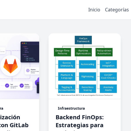
Inicio
Categorías
ra
Infraestructura
ización
Backend FinOps:
on GitLab
Estrategias para