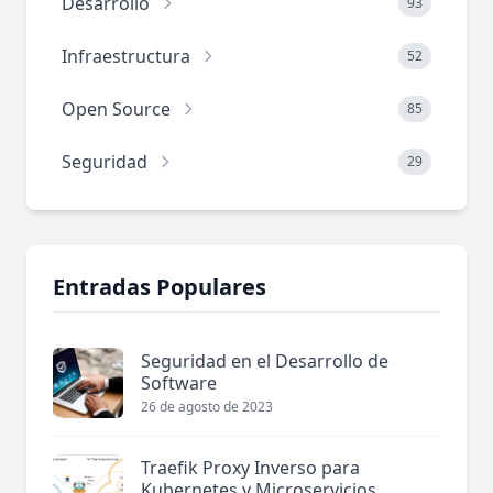
Desarrollo
93
Infraestructura
52
Open Source
85
Seguridad
29
Entradas Populares
Seguridad en el Desarrollo de
Software
26 de agosto de 2023
Traefik Proxy Inverso para
Kubernetes y Microservicios