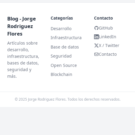
Blog - Jorge
Categorías
Contacto
Rodriguez
GitHub
Desarrollo
Flores
LinkedIn
Infraestructura
Artículos sobre
X / Twitter
Base de datos
desarrollo,
Contacto
Seguridad
infraestructura,
bases de datos,
Open Source
seguridad y
Blockchain
más.
© 2025 Jorge Rodriguez Flores. Todos los derechos reservados.