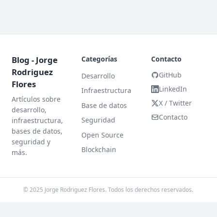
Blog - Jorge
Categorías
Contacto
Rodriguez
GitHub
Desarrollo
Flores
LinkedIn
Infraestructura
Artículos sobre
X / Twitter
Base de datos
desarrollo,
Contacto
Seguridad
infraestructura,
bases de datos,
Open Source
seguridad y
Blockchain
más.
© 2025 Jorge Rodriguez Flores. Todos los derechos reservados.